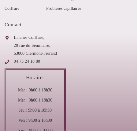
Coiffure
Prothéses capillaires
Contact
Latelier Coiffure,
20 rue du Séminaire,
63000 Clermont-Ferrand
04 73 24 18 80
Horaires
Mar : 9h00 à 18h30
Mer : 9h00 à 18h30
Jeu : 9h00 à 18h30
Ven : 9h00 à 18h30
Sam : 9h00 à 16h00