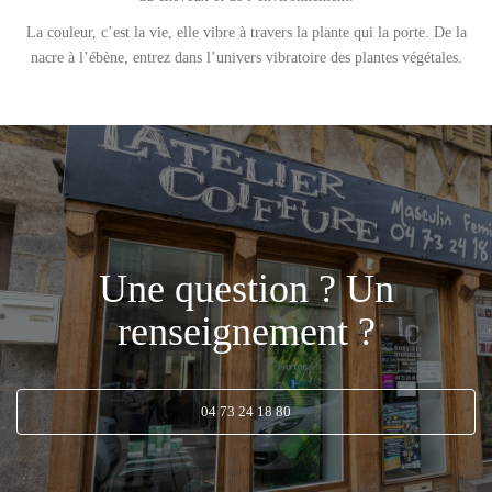
La couleur, c’est la vie, elle vibre à travers la plante qui la porte. De la
nacre à l’ébène, entrez dans l’univers vibratoire des plantes végétales.
Une question ? Un
renseignement ?
04 73 24 18 80